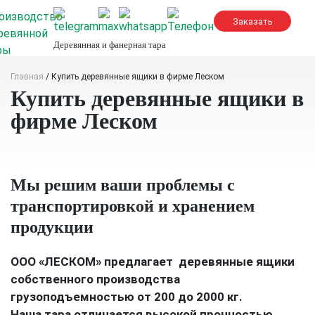
Skip
to
content
Деревянная и фанерная тара
Главная
/
Купить деревянные ящики в фирме Леском
Купить деревянные ящики в
фирме Леском
Мы решим ваши проблемы с
транспортировкой и хранением
продукции
ООО «ЛЕСКОМ» предлагает деревянные ящики
собственного производства
грузоподъемностью от 200 до 2000 кг.
Наша тара отличается высокой прочностью.