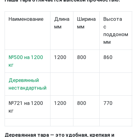
Наименование
Длина
Ширина
Высота
мм
мм
с
поддоном
мм
№500 на 1200
1200
800
860
кг
Деревянный
нестандартный
№721 на 1200
1200
800
770
кг
Деревянная тара — это удобная, крепкая и