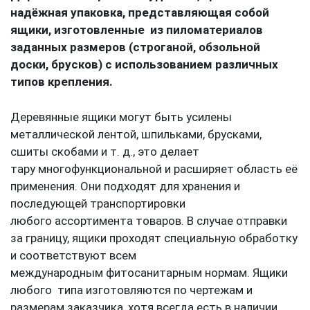
надёжная упаковка, представляющая собой
ящики, изготовленные из пиломатериалов
заданных размеров (строганой, обзольной
доски, брусков) с использованием различных
типов крепления.
Деревянные ящики могут быть усилены
металлической лентой, шпильками, брусками,
сшиты скобами и т. д., это делает
тару многофункциональной и расширяет область её
применения. Они подходят для хранения и
последующей транспортировки
любого ассортимента товаров. В случае отправки
за границу, ящики проходят специальную обработку
и соответствуют всем
международным фитосанитарным нормам. Ящики
любого типа изготовляются по чертежам и
размерам заказчика, хотя всегда есть в наличии