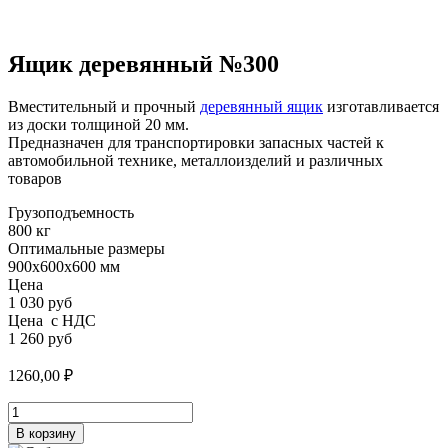
Ящик деревянный №300
Вместительный и прочный
деревянный ящик
изготавливается
из доски толщиной 20 мм.
Предназначен для транспортировки запасных частей к
автомобильной технике, металлоизделий и различных
товаров
Грузоподъемность
800 кг
Оптимальные размеры
900х600х600 мм
Цена
1 030 руб
Цена с НДС
1 260 руб
1260,00
₽
Количество
товара
В корзину
Ящик