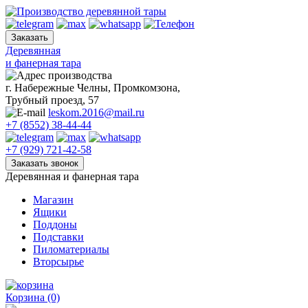
Skip
to
content
Деревянная
и фанерная тара
г. Набережные Челны, Промкомзона,
Трубный проезд, 57
leskom.2016@mail.ru
+7 (8552) 38-44-44
+7 (929) 721-42-58
Деревянная и фанерная тара
Магазин
Ящики
Поддоны
Подставки
Пиломатериалы
Вторсырье
Корзина
(0)