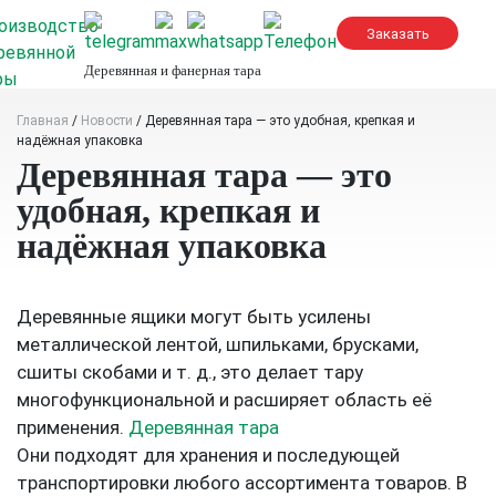
Skip
to
content
Деревянная и фанерная тара
Главная
/
Новости
/
Деревянная тара — это удобная, крепкая и
надёжная упаковка
Деревянная тара — это
удобная, крепкая и
надёжная упаковка
Деревянные ящики могут быть усилены
металлической лентой, шпильками, брусками,
сшиты скобами и т. д., это делает тару
многофункциональной и расширяет область её
применения.
Деревянная тара
Они подходят для хранения и последующей
транспортировки любого ассортимента товаров. В