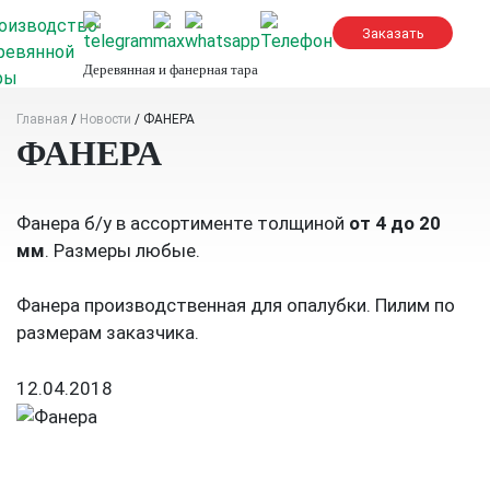
Skip
to
content
Деревянная и фанерная тара
Главная
/
Новости
/
ФАНЕРА
ФАНЕРА
Фанера б/у в ассортименте толщиной
от 4 до 20
мм
. Размеры любые.
Фанера производственная для опалубки. Пилим по
размерам заказчика.
12.04.2018