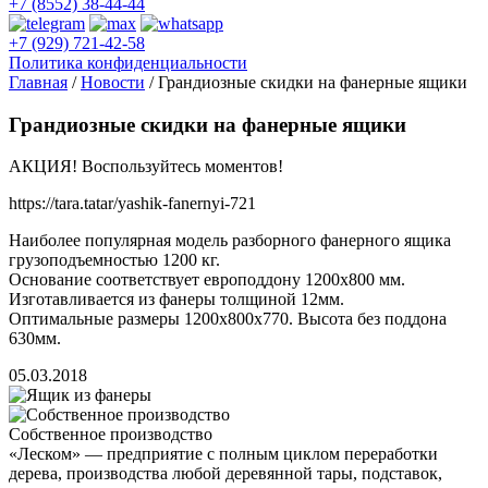
+7 (8552) 38-44-44
+7 (929) 721-42-58
Политика конфиденциальности
Главная
/
Новости
/
Грандиозные скидки на фанерные ящики
Грандиозные скидки на фанерные ящики
АКЦИЯ! Воспользуйтесь моментов!
https://tara.tatar/yashik-fanernyi-721
Наиболее популярная модель разборного фанерного ящика
грузоподъемностью 1200 кг.
Основание соответствует европоддону 1200х800 мм.
Изготавливается из фанеры толщиной 12мм.
Оптимальные размеры 1200х800х770. Высота без поддона
630мм.
05.03.2018
Собственное производство
«Леском» — предприятие с полным циклом переработки
дерева, производства любой деревянной тары, подставок,