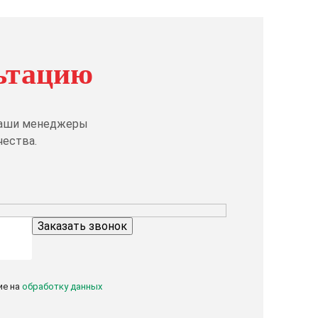
ьтацию
 Наши менеджеры
чества.
ие на
обработку данных