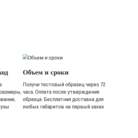
ход
Объем и сроки
з
Получи тестовый образец через 72
 размеры,
часа. Оплата после утверждения
ивание,
образца. Бесплатная доставка для
рузы
любых габаритов на первый заказ