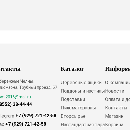
нтакты
Каталог
Информ
абережные Челны,
Деревяные ящики
О компани
комзона, Трубный проезд, 57
Поддоны и настилы
Новости
om.2016@mail.ru
Подставки
Оплата и д
(8552) 38-44-44
Пиломатериалы
Контакты
+7 (929) 721-42-58
Вторсырье
Магазин
+7 (929) 721-42-58
Настандартная тара
Корзина