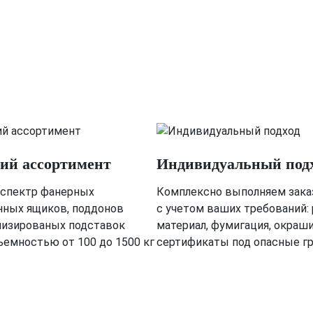
й ассортимент
Индивидуальный под
спектр фанерных
Комплексно выполняем зака
нных ящиков, поддонов
с учетом ваших требований:
лизированых подставок
материал, фумигация, окраш
ъемностью от 100 до 1500 кг
сертификаты под опасные г