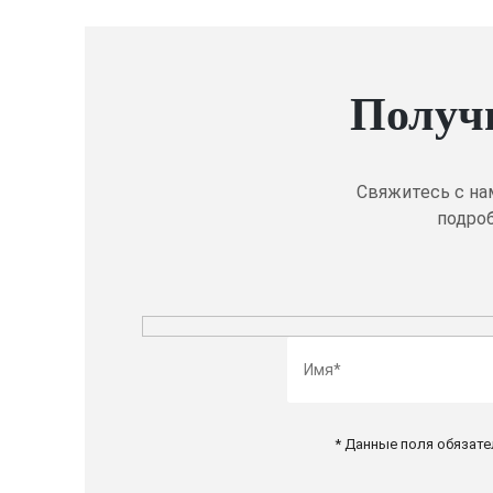
Получ
Свяжитесь с на
подроб
* Данные поля обязате