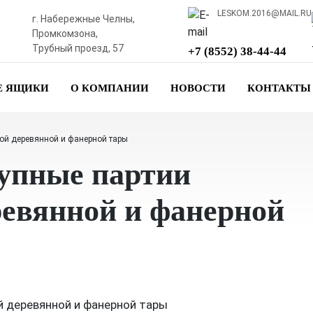
LESKOM.2016@MAIL.RU
г. Набережные Челны,
Промкомзона,
Трубный проезд, 57
+7 (8552) 38-44-44
Е ЯЩИКИ
О КОМПАНИИ
НОВОСТИ
КОНТАКТЫ
ой деревянной и фанерной тары
упные партии
ревянной и фанерной
й деревянной и фанерной тары