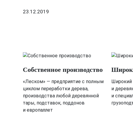
23.12.2019
Собственное производство
Широки
«Леском» — предприятие с полным
Широкий 
циклом переработки дерева,
и деревя
производства любой деревянной
и специа
тары, подставок, поддонов
грузопод
и европаллет