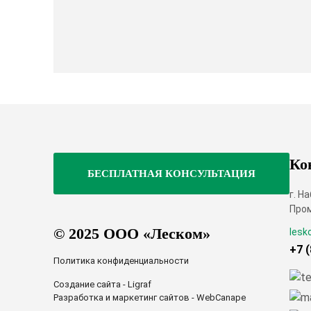
Ко
г. Н
Пром
© 2025 ООО «Леском»
lesk
+7 
Политика конфиденциальности
Создание сайта - Ligraf
Разработка и маркетинг сайтов - WebCanape