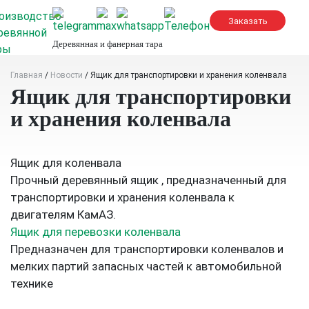
Skip
to
content
Деревянная и фанерная тара
Главная
/
Новости
/
Ящик для транспортировки и хранения коленвала
Ящик для транспортировки
и хранения коленвала
Ящик для коленвала
Прочный деревянный ящик , предназначенный для
транспортировки и хранения коленвала к
двигателям КамАЗ.
Ящик для перевозки коленвала
Предназначен для транспортировки коленвалов и
мелких партий запасных частей к автомобильной
технике