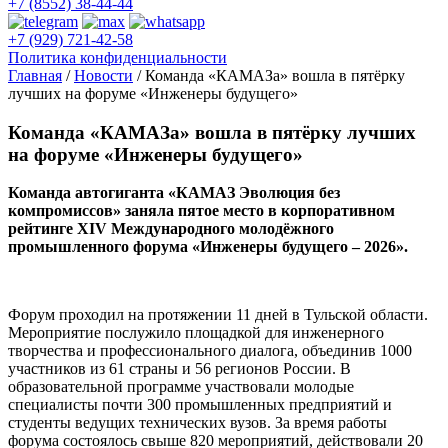
+7 (8552) 38-44-44
+7 (929) 721-42-58
Политика конфиденциальности
Главная
/
Новости
/
Команда «КАМАЗа» вошла в пятёрку
лучших на форуме «Инженеры будущего»
Команда «КАМАЗа» вошла в пятёрку лучших
на форуме «Инженеры будущего»
Команда автогиганта «КАМАЗ Эволюция без
компромиссов» заняла пятое место в корпоративном
рейтинге XIV Международного молодёжного
промышленного форума «Инженеры будущего – 2026».
Форум проходил на протяжении 11 дней в Тульской области.
Мероприятие послужило площадкой для инженерного
творчества и профессионального диалога, объединив 1000
участников из 61 страны и 56 регионов России. В
образовательной программе участвовали молодые
специалисты почти 300 промышленных предприятий и
студенты ведущих технических вузов. За время работы
форума состоялось свыше 820 мероприятий, действовали 20