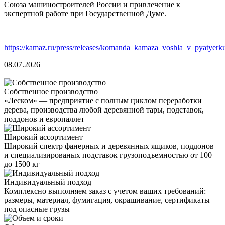
Союза машиностроителей России и привлечение к
экспертной работе при Государственной Думе.
https://kamaz.ru/press/releases/komanda_kamaza_voshla_v_pyatyer
08.07.2026
Собственное производство
«Леском» — предприятие с полным циклом переработки
дерева, производства любой деревянной тары, подставок,
поддонов и европаллет
Широкий ассортимент
Широкий спектр фанерных и деревянных ящиков, поддонов
и специализированых подставок грузоподъемностью от 100
до 1500 кг
Индивидуальный подход
Комплексно выполняем заказ с учетом ваших требований:
размеры, материал, фумигация, окрашивание, сертификаты
под опасные грузы