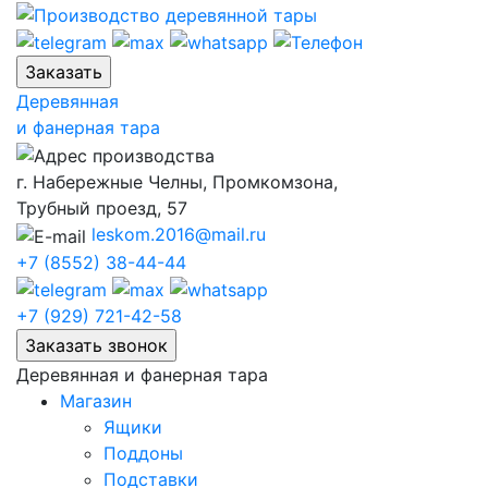
Skip
to
content
Деревянная
и фанерная тара
г. Набережные Челны, Промкомзона,
Трубный проезд, 57
leskom.2016@mail.ru
+7 (8552) 38-44-44
+7 (929) 721-42-58
Деревянная и фанерная тара
Магазин
Ящики
Поддоны
Подставки