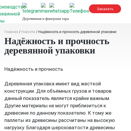
Skip
to
content
Деревянная и фанерная тара
Главная
/
Новости
/
Надёжность и прочность деревянной упаковки
Надёжность и прочность
деревянной упаковки
Надёжность и прочность
Деревянная упаковка имеет вид жесткой
конструкции. Для объёмных грузов и товаров
данный показатель является крайне важным.
Другие материалы не могут приблизиться к
древесине по данному показателю. К тому же
паллеты из древесины рассчитаны на высокую
нагрузку. Благодаря шероховатости древесины