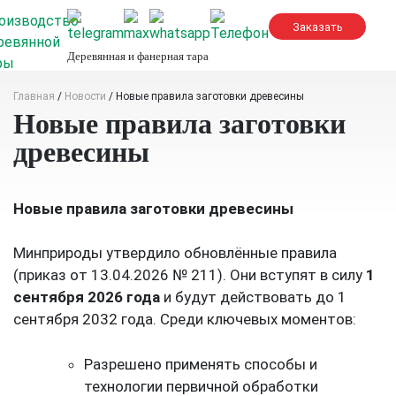
Skip
to
content
Деревянная и фанерная тара
Главная
/
Новости
/
Новые правила заготовки древесины
Новые правила заготовки
древесины
Новые правила заготовки древесины
Минприроды утвердило обновлённые правила
(приказ от 13.04.2026 № 211). Они вступят в силу
1
сентября 2026 года
и будут действовать до 1
сентября 2032 года. Среди ключевых моментов:
Разрешено применять способы и
технологии первичной обработки