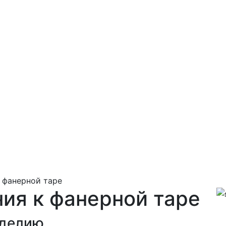
 фанерной таре
ия к фанерной таре
зделию