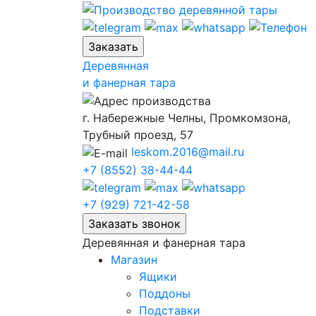
Skip
to
content
Деревянная
и фанерная тара
г. Набережные Челны, Промкомзона,
Трубный проезд, 57
leskom.2016@mail.ru
+7 (8552) 38-44-44
+7 (929) 721-42-58
Деревянная и фанерная тара
Магазин
Ящики
Поддоны
Подставки