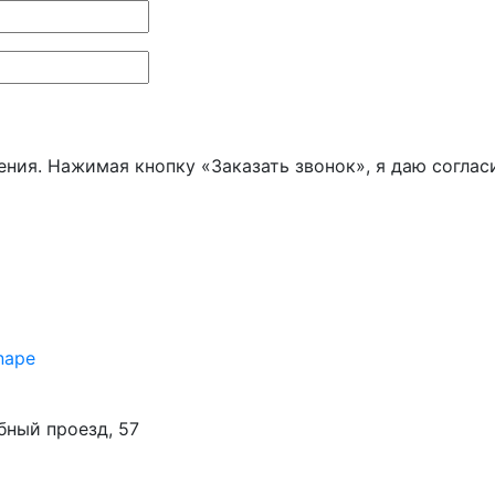
ения. Нажимая кнопку «Заказать звонок», я даю соглас
nape
бный проезд, 57