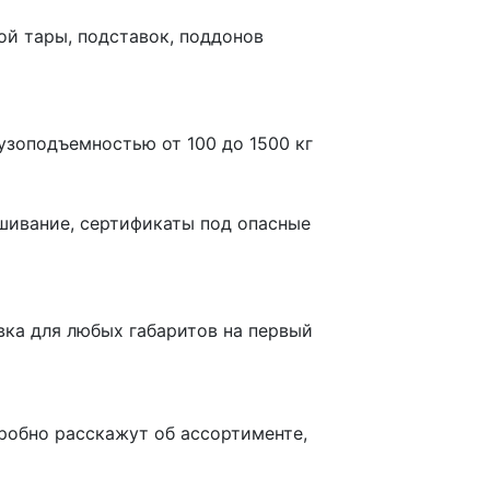
й тары, подставок, поддонов
зоподъемностью от 100 до 1500 кг
ашивание, сертификаты под опасные
вка для любых габаритов на первый
робно расскажут об ассортименте,