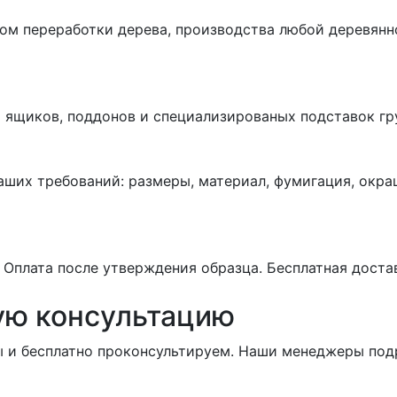
ом переработки дерева, производства любой деревянно
 ящиков, поддонов и специализированых подставок гру
аших требований: размеры, материал, фумигация, окр
. Оплата после утверждения образца. Бесплатная доста
ую консультацию
ы и бесплатно проконсультируем. Наши менеджеры под