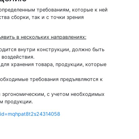
определенным требованиям, которые к ней
тва сборки, так и с точки зрения
явить в нескольких направлениях:
ходится внутри конструкции, должно быть
 воздействия.
для хранения товара, продукции, которые
необходимые требования предъявляются к
и эргономическим, с учетом необходимых
м продукции.
clid=mqhpat8t2s24314058