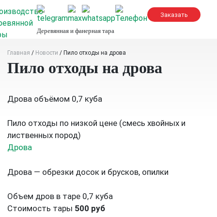
Skip
to
content
Деревянная и фанерная тара
Главная
/
Новости
/
Пило отходы на дрова
Пило отходы на дрова
Дрова объёмом 0,7 куба
Пило отходы по низкой цене (смесь хвойных и
лиственных пород)
Дрова
Дрова — обрезки досок и брусков, опилки
Объем дров в таре 0,7 куба
Стоимость тары
500 руб