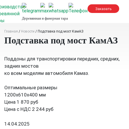
Skip
to
content
Деревянная и фанерная тара
Главная
/
Новости
/
Подставка под мост КамАЗ
Подставка под мост КамАЗ
Поддоны для транспортировки передних, средних,
задних мостов
ко всем моделям автомобиля Камаз.
Оптимальные размеры
1200х610х400 мм
Цена 1 870 руб
Цена с НДС 2 244 руб
14.04.2025