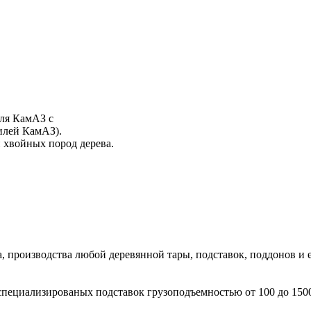
еля КамАЗ с
илей КамАЗ).
 хвойных пород дерева.
 производства любой деревянной тары, подставок, поддонов и 
пециализированых подставок грузоподъемностью от 100 до 150