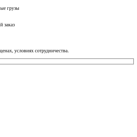
ные грузы
й заказ
ценах, условиях сотрудничества.