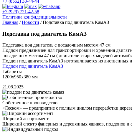
+7 (8552) 38-44-44
+7 (929) 721-42-58
Политика конфиденциальности
Главная
/
Новости
/
Подставка под двигатель КамАЗ
Подставка под двигатель КамАЗ
Подставка под двигатель с посадочным местом 47 см
Поддон предназначен для транспортировки и хранения двигат
посадочным местом 47 см ( двигатели старых моделей автомоб
Поддон под двигатель КамАЗ изготавливается из лиственных и
Поддон под двигатель КамАЗ
Габариты
1200х950х380 мм
21.08.2025
Собственное производство
«Леском» — предприятие с полным циклом переработки дерева,
Широкий ассортимент
Широкий спектр фанерных и деревянных ящиков, поддонов и с