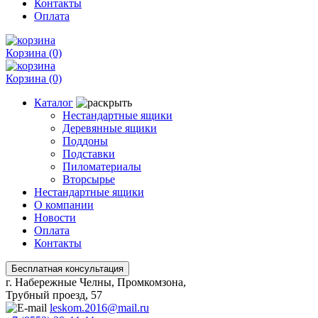
Контакты
Оплата
Корзина
(0)
Корзина
(0)
Каталог
Нестандартные ящики
Деревянные ящики
Поддоны
Подставки
Пиломатериалы
Вторсырье
Нестандартные ящики
О компании
Новости
Оплата
Контакты
г. Набережные Челны, Промкомзона,
Трубный проезд, 57
leskom.2016@mail.ru