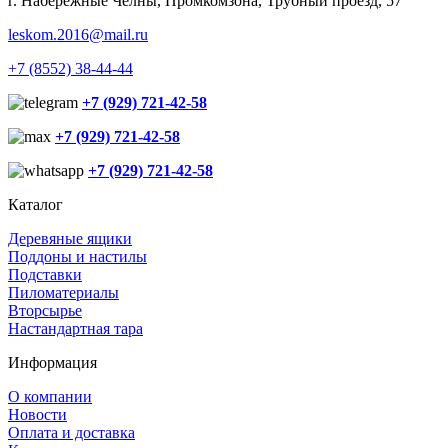
г. Набережные Челны, Промкомзона, Трубный проезд, 57
leskom.2016@mail.ru
+7 (8552) 38-44-44
+7 (929) 721-42-58
+7 (929) 721-42-58
+7 (929) 721-42-58
Каталог
Деревяные ящики
Поддоны и настилы
Подставки
Пиломатериалы
Вторсырье
Настандартная тара
Информация
О компании
Новости
Оплата и доставка