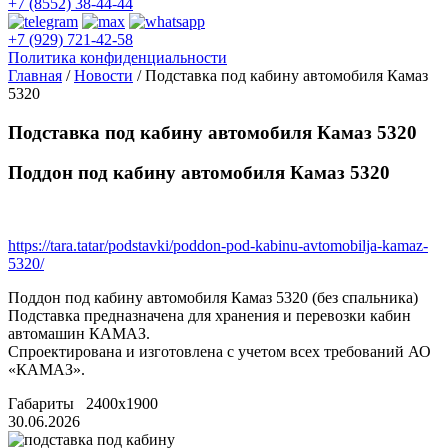
+7 (8552) 38-44-44
+7 (929) 721-42-58
Политика конфиденциальности
Главная
/
Новости
/
Подставка под кабину автомобиля Камаз
5320
Подставка под кабину автомобиля Камаз 5320
Поддон под кабину автомобиля Камаз 5320
https://tara.tatar/podstavki/poddon-pod-kabinu-avtomobilja-kamaz-
5320/
Поддон под кабину автомобиля Камаз 5320 (без спальника)
Подставка предназначена для хранения и перевозки кабин
автомашин КАМАЗ.
Спроектирована и изготовлена с учетом всех требований АО
«КАМАЗ».
Габариты 2400х1900
30.06.2026