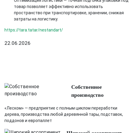
Оптимизация логистики — точная подгонка упаковки под
товар позволяет эффективно использовать
пространство при транспортировке, хранении, снижая
затраты на логистику.
https://tara.tatar/nestandart/
22.06.2026
Собственное
производство
«Леском» — предприятие с полным циклом переработки
дерева, производства любой деревянной тары, подставок,
поддонов и европаллет