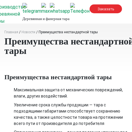
Skip
to
content
Деревянная и фанерная тара
Главная
/
Новости
/
Преимущества нестандартной тары
Преимущества нестандартно
тары
Преимущества нестандартной тары
Максимальная защита от механических повреждений,
влаги, других воздействий.
Увеличение срока службы продукции — тара с
подходящими габаритами способствует сохранению
качества, а также целостности товара на протяжении
всего пути от производителя до потребителя