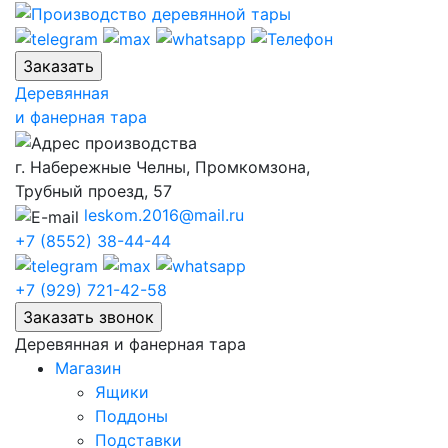
Skip
to
content
Деревянная
и фанерная тара
г. Набережные Челны, Промкомзона,
Трубный проезд, 57
leskom.2016@mail.ru
+7 (8552) 38-44-44
+7 (929) 721-42-58
Деревянная и фанерная тара
Магазин
Ящики
Поддоны
Подставки