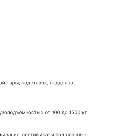
й тары, подставок, поддонов
зоподъемностью от 100 до 1500 кг
ашивание, сертификаты под опасные