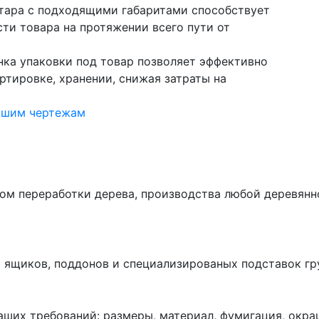
тара с подходящими габаритами способствует
сти товара на протяжении всего пути от
нка упаковки под товар позволяет эффективно
ртировке, хранении, снижая затраты на
вашим чертежам
ом переработки дерева, производства любой деревянно
 ящиков, поддонов и специализированых подставок гру
аших требований: размеры, материал, фумигация, окр