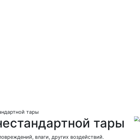
андартной тары
естандартной тары
овреждений, влаги, других воздействий.