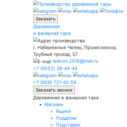
Skip
to
content
Деревянная
и фанерная тара
г. Набережные Челны, Промкомзона,
Трубный проезд, 57
leskom.2016@mail.ru
+7 (8552) 38-44-44
+7 (929) 721-42-58
Деревянная и фанерная тара
Магазин
Ящики
Поддоны
Подставки