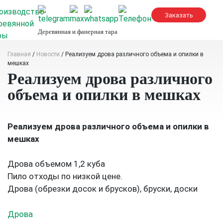
Skip
to
content
Деревянная и фанерная тара
Главная
/
Новости
/
Реализуем дрова различного объема и опилки в
мешках
Реализуем дрова различного
объема и опилки в мешках
Реализуем дрова различного объема и опилки в
мешках
Дрова объемом 1,2 куба
Пило отходы по низкой цене.
Дрова (обрезки досок и брусков), бруски, доски
Дрова