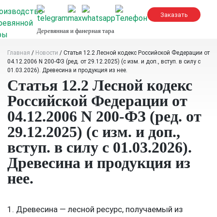
Skip
to
content
Деревянная и фанерная тара
Главная
/
Новости
/
Статья 12.2 Лесной кодекс Российской Федерации от
04.12.2006 N 200-ФЗ (ред. от 29.12.2025) (с изм. и доп., вступ. в силу с
01.03.2026). Древесина и продукция из нее.
Статья 12.2 Лесной кодекс
Российской Федерации от
04.12.2006 N 200-ФЗ (ред. от
29.12.2025) (с изм. и доп.,
вступ. в силу с 01.03.2026).
Древесина и продукция из
нее.
1. Древесина — лесной ресурс, получаемый из