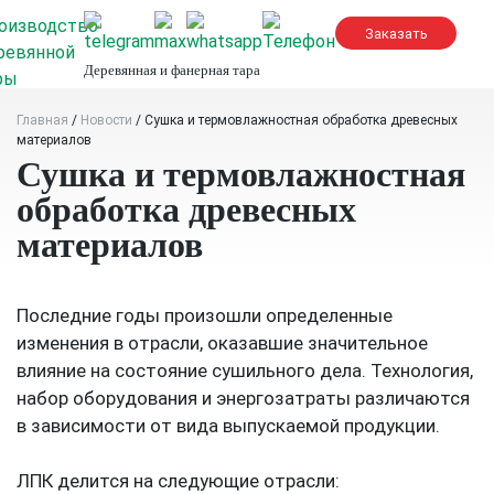
Skip
to
content
Деревянная и фанерная тара
Главная
/
Новости
/
Сушка и термовлажностная обработка древесных
материалов
Сушка и термовлажностная
обработка древесных
материалов
Последние годы произошли определенные
изменения в отрасли, оказавшие значительное
влияние на состояние сушильного дела. Технология,
набор оборудования и энергозатраты различаются
в зависимости от вида выпускаемой продукции.
ЛПК делится на следующие отрасли: