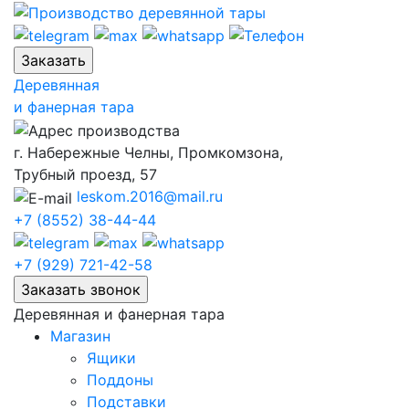
Skip
to
content
Деревянная
и фанерная тара
г. Набережные Челны, Промкомзона,
Трубный проезд, 57
leskom.2016@mail.ru
+7 (8552) 38-44-44
+7 (929) 721-42-58
Деревянная и фанерная тара
Магазин
Ящики
Поддоны
Подставки