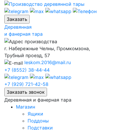
Skip
to
content
Деревянная
и фанерная тара
г. Набережные Челны, Промкомзона,
Трубный проезд, 57
leskom.2016@mail.ru
+7 (8552) 38-44-44
+7 (929) 721-42-58
Деревянная и фанерная тара
Магазин
Ящики
Поддоны
Подставки