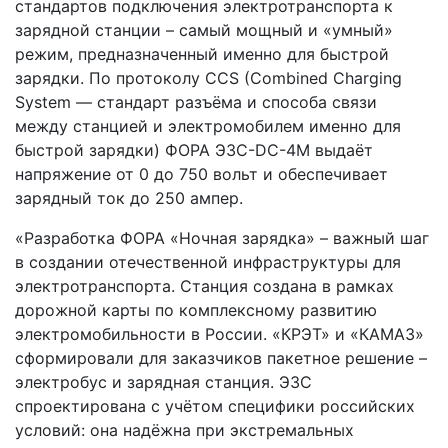
стандартов подключения электротранспорта к
зарядной станции – самый мощный и «умный»
режим, предназначенный именно для быстрой
зарядки. По протоколу CCS (Combined Charging
System — стандарт разъёма и способа связи
между станцией и электромобилем именно для
быстрой зарядки) ФОРА ЭЗС-DC-4M выдаёт
напряжение от 0 до 750 вольт и обеспечивает
зарядный ток до 250 ампер.
«Разработка ФОРА «Ночная зарядка» – важный шаг
в создании отечественной инфраструктуры для
электротранспорта. Станция создана в рамках
дорожной карты по комплексному развитию
электромобильности в России. «КРЭТ» и «КАМАЗ»
сформировали для заказчиков пакетное решение –
электробус и зарядная станция. ЭЗС
спроектирована с учётом специфики российских
условий: она надёжна при экстремальных