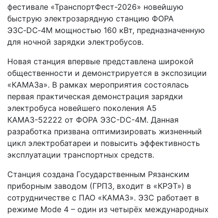
фестивале «ТранспортФест-2026» новейшую
быструю электрозарядную станцию ФОРА
ЭЗС‑DC‑4M мощностью 160 кВт, предназначенную
для ночной зарядки электробусов.
Новая станция впервые представлена широкой
общественности и демонстрируется в экспозиции
«КАМАЗа». В рамках мероприятия состоялась
первая практическая демонстрация зарядки
электробуса новейшего поколения А5
КАМАЗ-52222 от ФОРА ЭЗС-DC-4M. Данная
разработка призвана оптимизировать жизненный
цикл электробатареи и повысить эффективность
эксплуатации транспортных средств.
Станция создана Государственным Рязанским
приборным заводом (ГРПЗ, входит в «КРЭТ») в
сотрудничестве с ПАО «КАМАЗ». ЭЗС работает в
режиме Mode 4 – один из четырёх международных