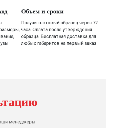
ход
Объем и сроки
з
Получи тестовый образец через 72
 размеры,
часа. Оплата после утверждения
ивание,
образца. Бесплатная доставка для
рузы
любых габаритов на первый заказ
ьтацию
 Наши менеджеры