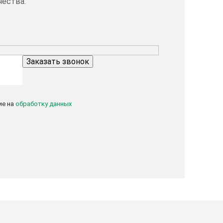
чества.
ие на
обработку данных