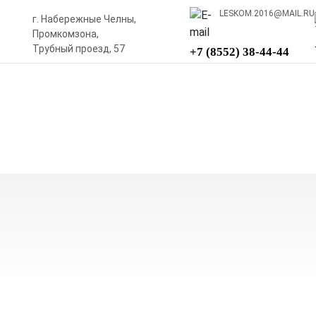
LESKOM.2016@MAIL.RU
г. Набережные Челны,
Промкомзона,
Трубный проезд, 57
+7 (8552) 38-44-44