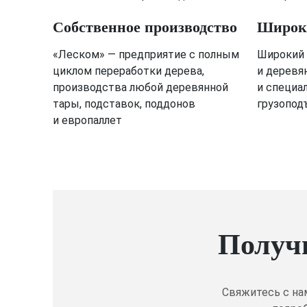
Собственное производство
Широки
«Леском» — предприятие с полным
Широкий 
циклом переработки дерева,
и деревя
производства любой деревянной
и специа
тары, подставок, поддонов
грузопод
и европаллет
Получ
Свяжитесь с на