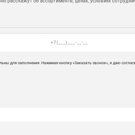
но расскажут об ассортименте, ценах, условиях сотрудни
льны для заполнения. Нажимая кнопку «Заказать звонок», я даю соглас