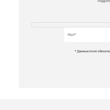
подроб
* Данные поля обязате