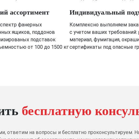
й ассортимент
Индивидуальный под
спектр фанерных
Комплексно выполняем зака
нных ящиков, поддонов
с учетом ваших требований:
лизированых подставок
материал, фумигация, окраш
ъемностью от 100 до 1500 кг
сертификаты под опасные г
ить
бесплатную консул
ми, ответим на вопросы и бесплатно проконсультируем.