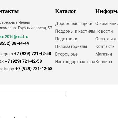
нтакты
Каталог
Информ
абережные Челны,
Деревяные ящики
О компани
комзона, Трубный проезд, 57
Поддоны и настилы
Новости
om.2016@mail.ru
Подставки
Оплата и д
(8552) 38-44-44
Пиломатериалы
Контакты
+7 (929) 721-42-58
Вторсырье
Магазин
+7 (929) 721-42-58
Настандартная тара
Корзина
+7 (929) 721-42-58