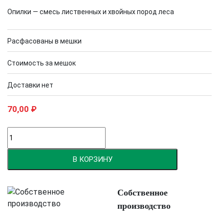
Опилки — смесь лиственных и хвойных пород леса
Расфасованы в мешки
Стоимость за мешок
Доставки нет
70,00
₽
Количество
товара
Опилки
В КОРЗИНУ
в
мешках
Собственное
производство