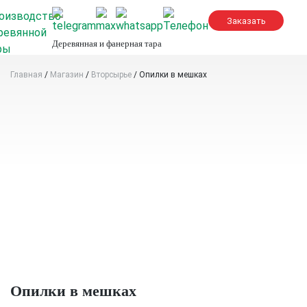
Skip
to
content
Деревянная и фанерная тара
Главная
/
Магазин
/
Вторсырье
/
Опилки в мешках
Опилки в мешках