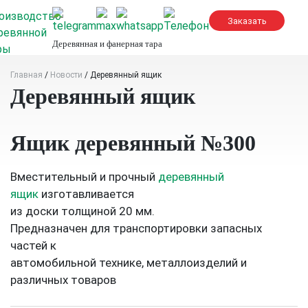
Skip
to
content
Деревянная и фанерная тара
Главная
/
Новости
/
Деревянный ящик
Деревянный ящик
Ящик деревянный №300
Вместительный и прочный
деревянный
ящик
изготавливается
из доски толщиной 20 мм.
Предназначен для транспортировки запасных
частей к
автомобильной технике, металлоизделий и
различных товаров